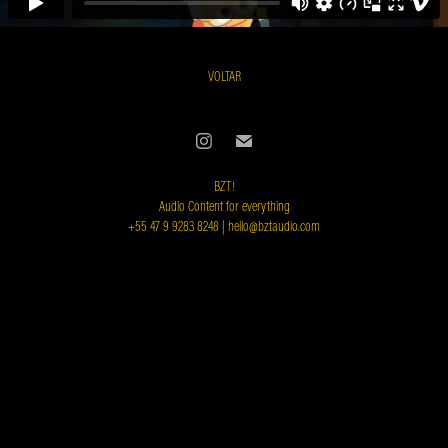
VOLTAR
BZT!
Audio Content for everything
+55 47 9 9283 8248
|
hello@bztaudio.com